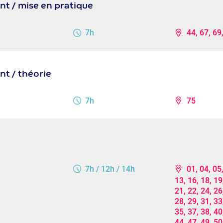
ent / mise en pratique
7h
44, 67, 69
ent / théorie
7h
75
7h / 12h / 14h
01, 04, 05,
13, 16, 18, 19
21, 22, 24, 26
28, 29, 31, 33
35, 37, 38, 40
44, 47, 49, 50