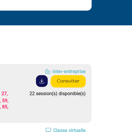
Inter-entreprise
Consulter
 27,
22 session(s) disponible(s)
, 59,
, 85,
Classe virtuelle