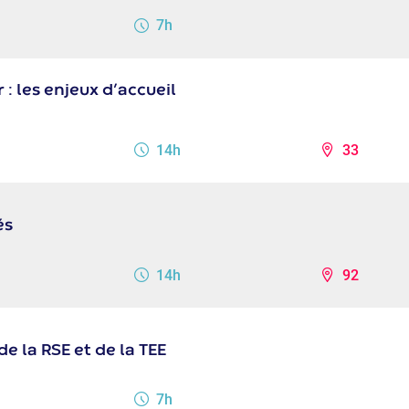
7h
r : les enjeux d’accueil
14h
33
és
14h
92
 la RSE et de la TEE
7h