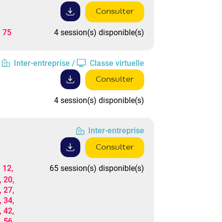
Consulter
, 75
4 session(s) disponible(s)
Inter-entreprise /
Classe virtuelle
Consulter
4 session(s) disponible(s)
Inter-entreprise
Consulter
 12,
65 session(s) disponible(s)
, 20,
, 27,
, 34,
, 42,
, 56,