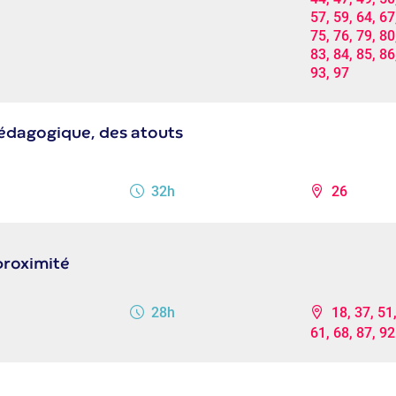
57, 59, 64, 67
75, 76, 79, 80
83, 84, 85, 86
93, 97
pédagogique, des atouts
32h
26
proximité
28h
18, 37, 51,
61, 68, 87, 92