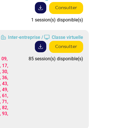
Consulter
1 session(s) disponible(s)
Inter-entreprise /
Classe virtuelle
Consulter
 09,
85 session(s) disponible(s)
, 17,
, 30,
, 36,
, 43,
, 49,
, 61,
, 71,
, 82,
, 93,